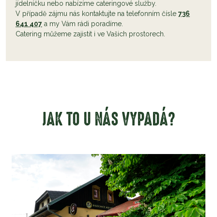
jídelníčku nebo nabízíme cateringové služby.
V případě zájmu nás kontaktujte na telefonním čísle
736
641 407
a my Vám rádi poradíme.
Catering můžeme zajistit i ve Vašich prostorech.
JAK TO U NÁS VYPADÁ?