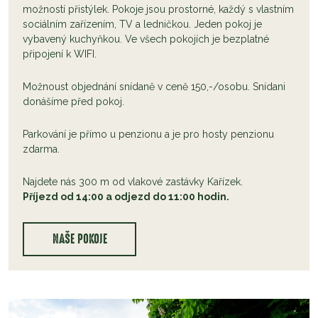
možností přistýlek. Pokoje jsou prostorné, každý s vlastním
sociálním zařízením, TV a ledničkou. Jeden pokoj je
vybavený kuchyňkou. Ve všech pokojích je bezplatné
připojení k WIFI.
Možnoust objednání snídaně v ceně 150,-/osobu. Snídani
donášíme před pokoj.
Parkování je přímo u penzionu a je pro hosty penzionu
zdarma.
Najdete nás 300 m od vlakové zastávky Kařízek.
Příjezd od 14:00 a odjezd do 11:00 hodin.
NAŠE POKOJE