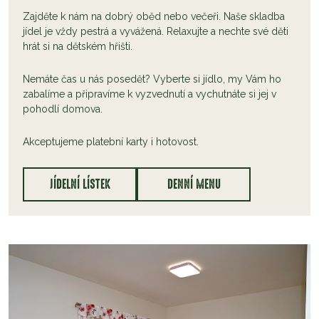
Zajděte k nám na dobrý oběd nebo večeři. Naše skladba
jídel je vždy pestrá a vyvážená. Relaxujte a nechte své děti
hrát si na dětském hřišti.
Nemáte čas u nás posedět? Vyberte si jídlo, my Vám ho
zabalíme a připravíme k vyzvednutí a vychutnáte si jej v
pohodlí domova.
Akceptujeme platební karty i hotovost.
JÍDELNÍ LÍSTEK
DENNÍ MENU