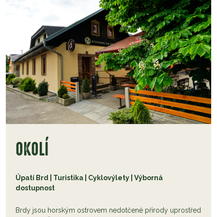
OKOLÍ
Úpatí Brd | Turistika | Cyklovýlety | Výborná
dostupnost
Brdy jsou horským ostrovem nedotčené přírody uprostřed