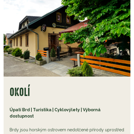
OKOLÍ
Úpatí Brd | Turistika | Cyklovýlety | Výborná
dostupnost
Brdy jsou horským ostrovem nedotčené přírody uprostřed