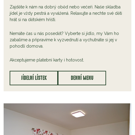
Zajděte k nám na dobrý oběd nebo večeři. Naše skladba
jídel je vždy pestrá a vyvážená. Relaxujte a nechte své děti
hrát si na dětském hřišti.
Nemáte čas u nás posedět? Vyberte si jídlo, my Vám ho
zabalíme a připravíme k vyzvednutí a vychutnáte si jej v
pohodlí domova.
Akceptujeme platební karty i hotovost.
JÍDELNÍ LÍSTEK
DENNÍ MENU