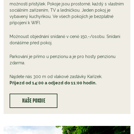
možností přistýlek. Pokoje jsou prostorné, každý s vlastním
sociálním zařízením, TV a ledničkou. Jeden pokoj je
vybavený kuchyňkou. Ve všech pokojích je bezplatné
připojení k WIFI.
Možnoust objednání snídaně v ceně 150,-/osobu. Snídani
donášíme před pokoj.
Parkování je přímo u penzionu a je pro hosty penzionu
zdarma.
Najdete nás 300 m od vlakové zastávky Kařízek.
Příjezd od 14:00 a odjezd do 11:00 hodin.
NAŠE POKOJE