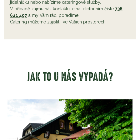
jídelníčku nebo nabízíme cateringové služby.
V případě zájmu nás kontaktujte na telefonním čísle
736
641 407
a my Vám rádi poradíme.
Catering můžeme zajistit i ve Vašich prostorech.
JAK TO U NÁS VYPADÁ?