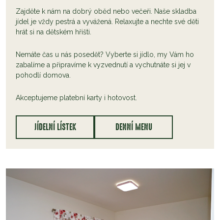
Zajděte k nám na dobrý oběd nebo večeři. Naše skladba
jídel je vždy pestrá a vyvážená. Relaxujte a nechte své děti
hrát si na dětském hřišti.
Nemáte čas u nás posedět? Vyberte si jídlo, my Vám ho
zabalíme a připravíme k vyzvednutí a vychutnáte si jej v
pohodlí domova.
Akceptujeme platební karty i hotovost.
JÍDELNÍ LÍSTEK
DENNÍ MENU