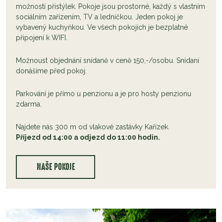
možností přistýlek. Pokoje jsou prostorné, každý s vlastním
sociálním zařízením, TV a ledničkou. Jeden pokoj je
vybavený kuchyňkou. Ve všech pokojích je bezplatné
připojení k WIFI.
Možnoust objednání snídaně v ceně 150,-/osobu. Snídani
donášíme před pokoj.
Parkování je přímo u penzionu a je pro hosty penzionu
zdarma.
Najdete nás 300 m od vlakové zastávky Kařízek.
Příjezd od 14:00 a odjezd do 11:00 hodin.
NAŠE POKOJE