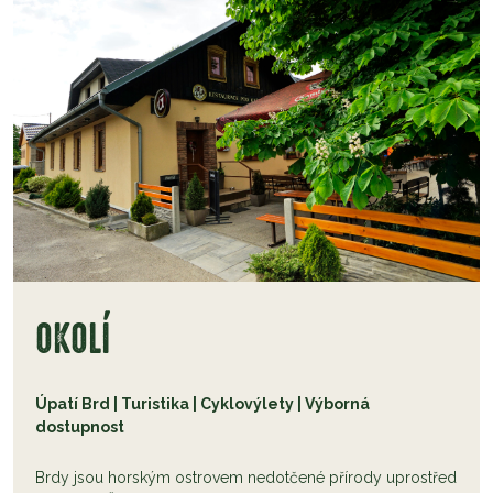
OKOLÍ
Úpatí Brd | Turistika | Cyklovýlety | Výborná
dostupnost
Brdy jsou horským ostrovem nedotčené přírody uprostřed