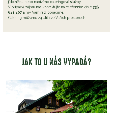
jídelníčku nebo nabízíme cateringové služby.
V případě zájmu nás kontaktujte na telefonním čísle
736
641 407
a my Vám rádi poradíme.
Catering můžeme zajistit i ve Vašich prostorech.
JAK TO U NÁS VYPADÁ?